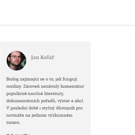
Jan Kolář
Biolog zajímající se o to, jak fungují
rostliny. Zároveň nezávislý komentátor
populárně-naučné literatury,
dokumentárních pořadů, výstav a akcí.
V poslední době i styčný důstojník pro
novináře na jednom výzkumném
ústavu.