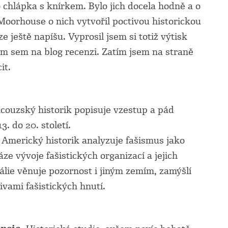
 chlápka s knírkem. Bylo jich docela hodně a o
Moorhouse o nich vytvořil poctivou historickou
ze ještě napíšu. Vyprosil jsem si totiž výtisk
 sem na blog recenzi. Zatím jsem na straně
it.
couzský historik popisuje vzestup a pád
. do 20. století.
Americký historik analyzuje fašismus jako
ze vývoje fašistických organizací a jejich
lie věnuje pozornost i jiným zemím, zamýšlí
ivami fašistických hnutí.