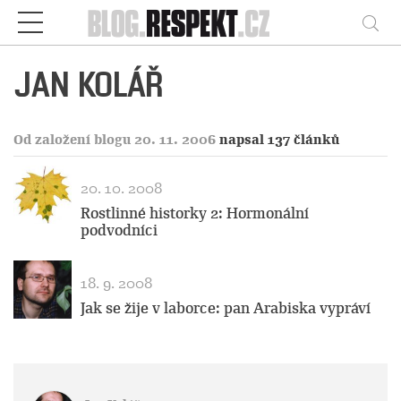
Respekt
Vy
JAN KOLÁŘ
Od založení blogu 20. 11. 2006
napsal 137 článků
20. 10. 2008
Rostlinné historky 2: Hormonální
podvodníci
18. 9. 2008
Jak se žije v laborce: pan Arabiska vypráví