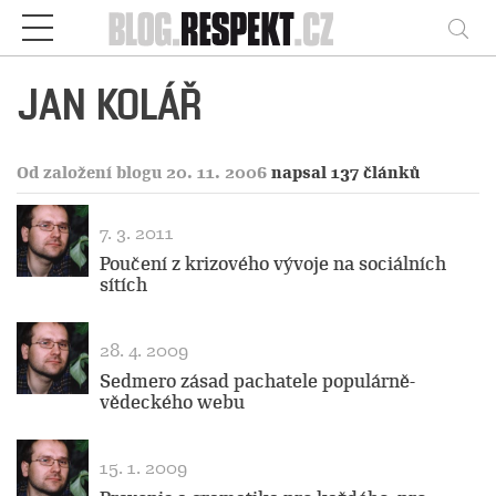
Respekt
Vy
JAN KOLÁŘ
Od založení blogu 20. 11. 2006
napsal 137 článků
7. 3. 2011
Poučení z krizového vývoje na sociálních
sítích
28. 4. 2009
Sedmero zásad pachatele populárně-
vědeckého webu
15. 1. 2009