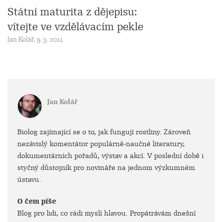
Státní maturita z dějepisu:
vítejte ve vzdělávacím pekle
Jan Kolář, 9. 3. 2011
Jan Kolář
Biolog zajímající se o to, jak fungují rostliny. Zároveň
nezávislý komentátor populárně-naučné literatury,
dokumentárních pořadů, výstav a akcí. V poslední době i
styčný důstojník pro novináře na jednom výzkumném
ústavu.
O čem píše
Blog pro lidi, co rádi myslí hlavou. Propátrávám dnešní