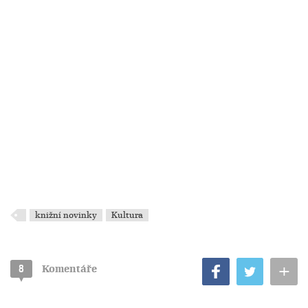
knižní novinky
Kultura
+
8
Komentáře