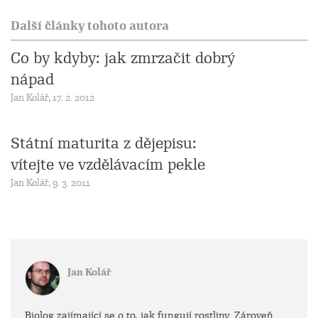
Další články tohoto autora
Co by kdyby: jak zmrzačit dobrý
nápad
Jan Kolář, 17. 2. 2012
Státní maturita z dějepisu:
vítejte ve vzdělávacím pekle
Jan Kolář, 9. 3. 2011
Jan Kolář
Biolog zajímající se o to, jak fungují rostliny. Zároveň