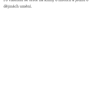
dějinách umění.