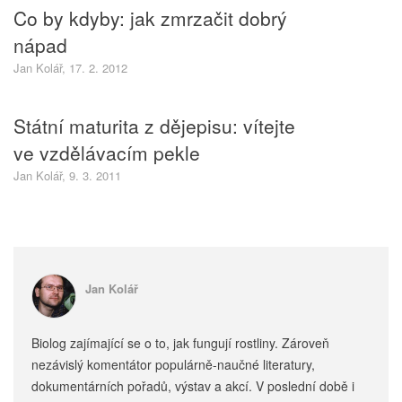
Co by kdyby: jak zmrzačit dobrý
nápad
Jan Kolář, 17. 2. 2012
Státní maturita z dějepisu: vítejte
ve vzdělávacím pekle
Jan Kolář, 9. 3. 2011
Jan Kolář
Biolog zajímající se o to, jak fungují rostliny. Zároveň
nezávislý komentátor populárně-naučné literatury,
dokumentárních pořadů, výstav a akcí. V poslední době i