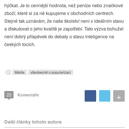
hýčkat. Je to cennější hodnota, než peníze nebo značkové
zboží, které si za ně kupujeme v obchodních centrech.
Stejně tak uznávám, že naše školství není v ideálním stavu
a diskutovat o jeho kvalitě je zapotřebí. Tato výzva bohužel
není dobrý příspěvek do debaty o stavu inteligence na
českých tocích.
Média
všeobecně o popularizaci
+
23
Komentáře
Další články tohoto autora