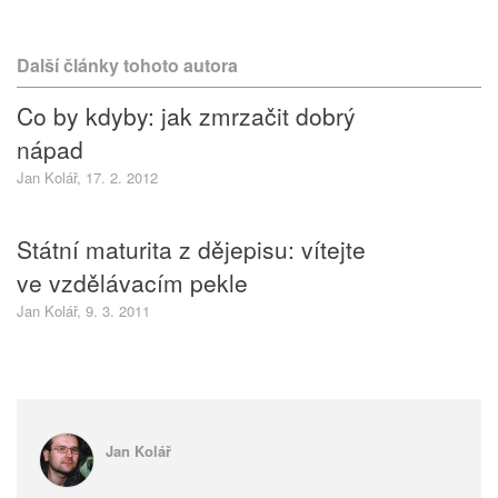
Další články tohoto autora
Co by kdyby: jak zmrzačit dobrý
nápad
Jan Kolář, 17. 2. 2012
Státní maturita z dějepisu: vítejte
ve vzdělávacím pekle
Jan Kolář, 9. 3. 2011
Jan Kolář