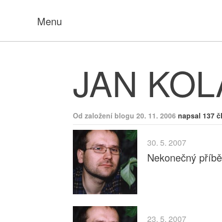
Menu
JAN KOL
Od založení blogu 20. 11. 2006
napsal 137 č
30. 5. 2007
Nekonečný příběh
23. 5. 2007