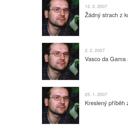
12. 2. 2007
Žádný strach z k
2. 2. 2007
Vasco da Gama a
25. 1. 2007
Kreslený příběh 