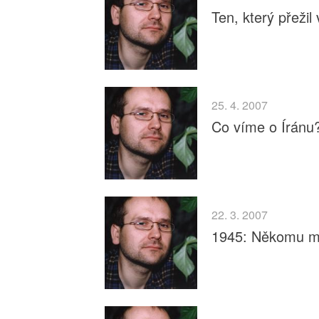
Ten, který přežil
25. 4. 2007
Co víme o Íránu
22. 3. 2007
1945: Někomu m