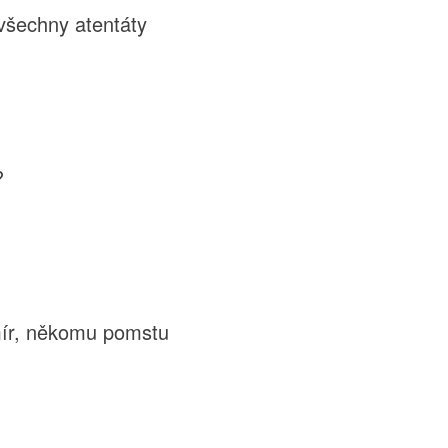
 všechny atentáty
?
ír, někomu pomstu